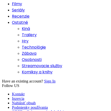
Filmy
Seriály
Recenzie
Ostatné
Kiná
Trailery
Hry
Technológie
Zábava
Osobnosti
Streamovacie služby
Komiksy a knihy
Have an existing account?
Sign In
Follow US
Kontakt
Inzercia
Nahlásiť obsah
Podmienky používania