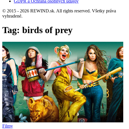
GDPR a Ochrana osobných údajov
© 2015 - 2026 REWIND.sk. All rights reserved. Všetky práva
vyhradené.
Tag:
birds of prey
Filmy