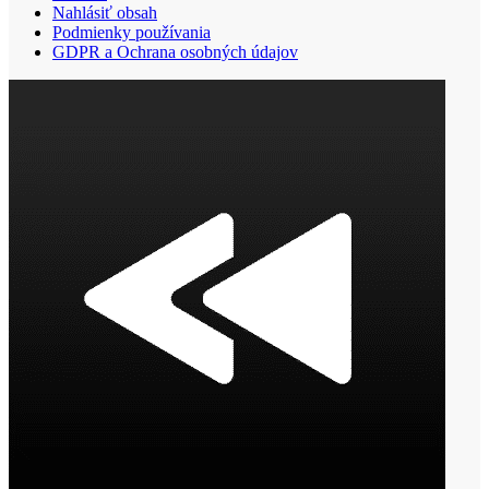
Nahlásiť obsah
Podmienky používania
GDPR a Ochrana osobných údajov