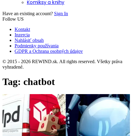
Komiksy a knihy
Have an existing account?
Sign In
Follow US
Kontakt
Inzercia
Nahlásiť obsah
Podmienky používania
GDPR a Ochrana osobných údajov
© 2015 - 2026 REWIND.sk. All rights reserved. Všetky práva
vyhradené.
Tag:
chatbot