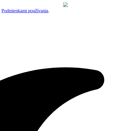
a
Podmienkami používania
.