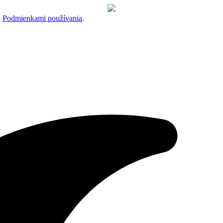
a
Podmienkami používania
.