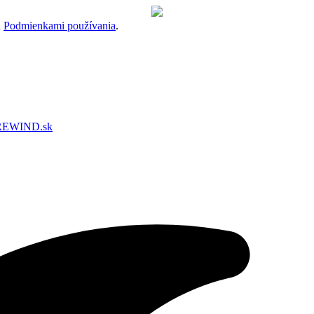
a
Podmienkami používania
.