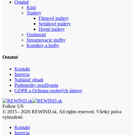
Ostatné
Kiná
Trailery
Filmové trailery
Seriálové trailery
Herné trailery
Osobnosti
Streamovacie služby
Komiksy a knihy
Ostatné
Kontakt
Inzercia
Nahlásiť obsah
Podmienky používania
GDPR a Ochrana osobných údajov
Follow US
© 2015 - 2026 REWIND.sk. All rights reserved. Všetky práva
vyhradené.
Kontakt
Inzercia