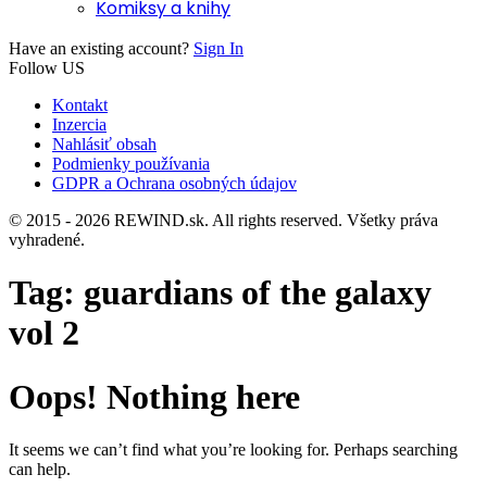
Komiksy a knihy
Have an existing account?
Sign In
Follow US
Kontakt
Inzercia
Nahlásiť obsah
Podmienky používania
GDPR a Ochrana osobných údajov
© 2015 - 2026 REWIND.sk. All rights reserved. Všetky práva
vyhradené.
Tag:
guardians of the galaxy
vol 2
Oops! Nothing here
It seems we can’t find what you’re looking for. Perhaps searching
can help.