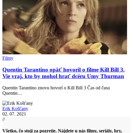
Filmy
Quentin Tarantino opäť hovoril o filme Kill Bill 3.
Vie vraj, kto by mohol hrať dcéru Umy Thurman
Quentin Tarantino znovu hovorí o Kill Bill 3 Čas od času
Quentin…
Erik Košťany
02. 07. 2021
//
Všetko, čo stojí za pozretie. Nájdete u nás filmy, seriály, hry,