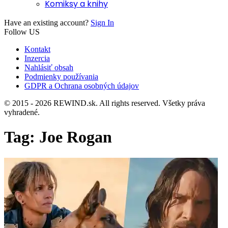
Komiksy a knihy
Have an existing account?
Sign In
Follow US
Kontakt
Inzercia
Nahlásiť obsah
Podmienky používania
GDPR a Ochrana osobných údajov
© 2015 - 2026 REWIND.sk. All rights reserved. Všetky práva
vyhradené.
Tag:
Joe Rogan