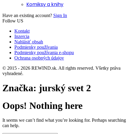
Komiksy a knihy
Have an existing account?
Sign In
Follow US
Kontakt
Inzercia
Nahlásiť obsah
Podmienky používania
Podmienky používania e-shopu
Ochrana osobných údajov
© 2015 - 2026 REWIND.sk. All rights reserved. Všetky práva
vyhradené.
Značka:
jurský svet 2
Oops! Nothing here
It seems we can’t find what you’re looking for. Perhaps searching
can help.