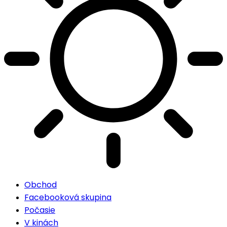
Obchod
Facebooková skupina
Počasie
V kinách