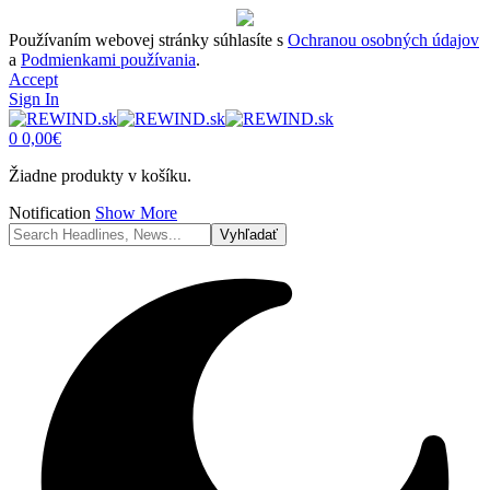
Používaním webovej stránky súhlasíte s
Ochranou osobných údajov
a
Podmienkami používania
.
Accept
Sign In
0
0,00
€
Žiadne produkty v košíku.
Notification
Show More