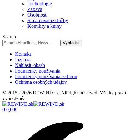
Technológie
Zábava
Osobnosti
Streamovacie služby
Komiksy a knihy
Search
Kontakt
Inzercia
Nahlásiť obsah
Podmienky používania
Podmienky používania e-shopu
Ochrana osobných údajov
© 2015 - 2026 REWIND.sk. All rights reserved. Všetky práva
vyhradené.
0
0,00
€