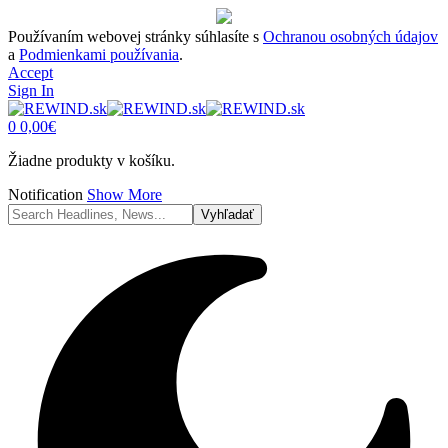
Používaním webovej stránky súhlasíte s
Ochranou osobných údajov
a
Podmienkami používania
.
Accept
Sign In
0
0,00
€
Žiadne produkty v košíku.
Notification
Show More