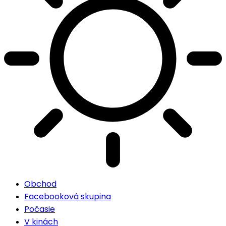
Obchod
Facebooková skupina
Počasie
V kinách