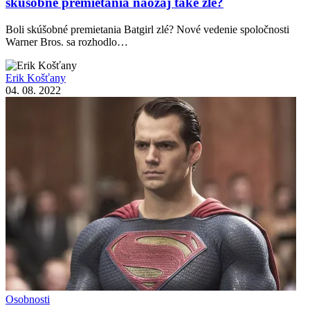
skúšobné premietania naozaj také zlé?
Boli skúšobné premietania Batgirl zlé? Nové vedenie spoločnosti
Warner Bros. sa rozhodlo…
Erik Košťany
04. 08. 2022
Osobnosti