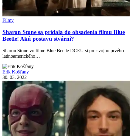
Filmy
Sharon Stone sa pridala do obsadenia filmu Blue
Beetle! Akú postavu stvárni?
Sharon Stone vo filme Blue Beetle DCEU si pre svojho prvého
latinoamerického…
Erik Košťany
30. 03. 2022