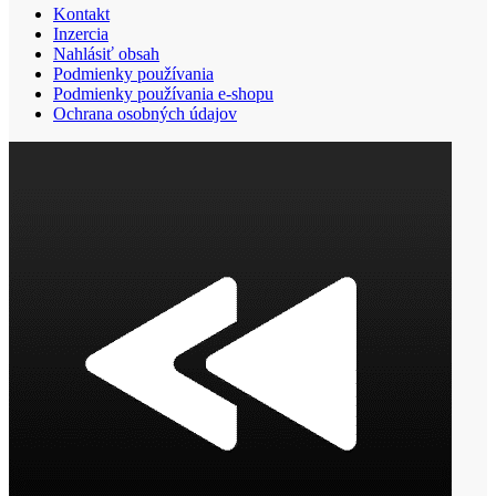
Kontakt
Inzercia
Nahlásiť obsah
Podmienky používania
Podmienky používania e-shopu
Ochrana osobných údajov