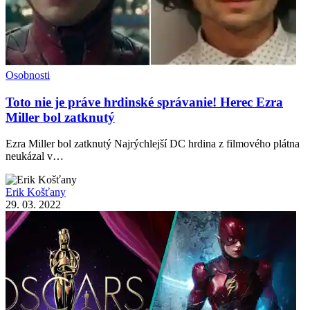
Osobnosti
Toto nie je práve hrdinské správanie! Herec Ezra
Miller bol zatknutý
Ezra Miller bol zatknutý Najrýchlejší DC hrdina z filmového plátna
neukázal v…
Erik Košťany
29. 03. 2022