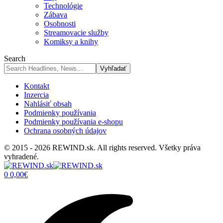
Technológie
Zábava
Osobnosti
Streamovacie služby
Komiksy a knihy
Search
Kontakt
Inzercia
Nahlásiť obsah
Podmienky používania
Podmienky používania e-shopu
Ochrana osobných údajov
© 2015 - 2026 REWIND.sk. All rights reserved. Všetky práva
vyhradené.
0
0,00
€