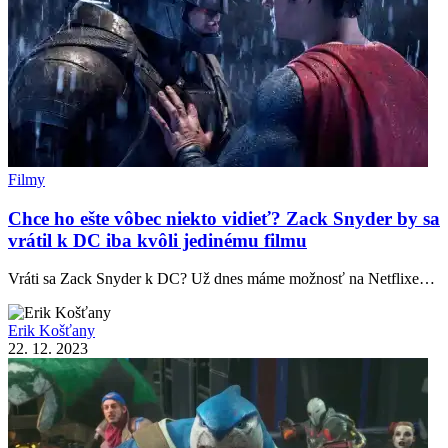
Filmy
Chce ho ešte vôbec niekto vidieť? Zack Snyder by sa
vrátil k DC iba kvôli jedinému filmu
Vráti sa Zack Snyder k DC? Už dnes máme možnosť na Netflixe…
Erik Košťany
22. 12. 2023