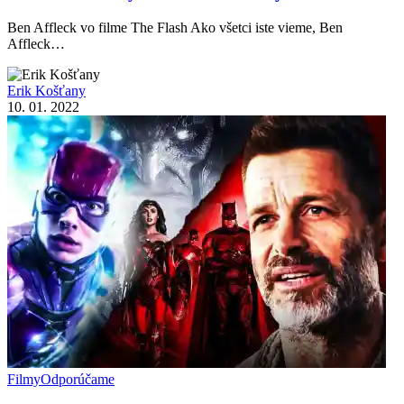
Ben Affleck vo filme The Flash Ako všetci iste vieme, Ben
Affleck…
Erik Košťany
10. 01. 2022
Filmy
Odporúčame