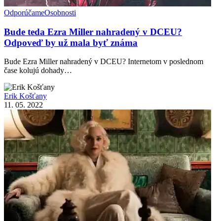
Odporúčame
Osobnosti
Bude teda Ezra Miller nahradený v DCEU?
Odpoveď by už mala byť známa
Bude Ezra Miller nahradený v DCEU? Internetom v poslednom
čase kolujú dohady…
Erik Košťany
11. 05. 2022