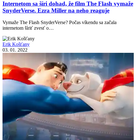
Internetom sa šíri dohad, že film The Flash vymaže
SnyderVerse. Ezra Miller na neho reaguje
Vymaže The Flash SnyderVerse? Počas víkendu sa začala
internetom šíriť zvesť o…
Erik Košťany
03. 01. 2022