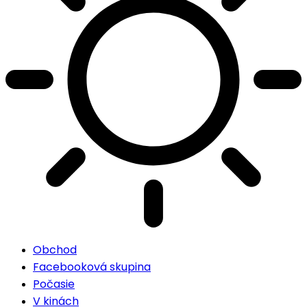
Obchod
Facebooková skupina
Počasie
V kinách