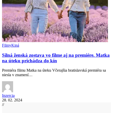
Filmy
Kiná
Silná ženská zostava vo filme aj na premiére. Matka
na úteku prichádza do kín
Premiéra filmu Matka na úteku Včerajšia bratislavská premiéra sa
niesla v znamení…
Inzercia
28. 02. 2024
//