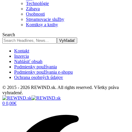
Technológie
Zábava
Osobnosti
Streamovacie služby
Komiksy a knihy
Search
Kontakt
Inzercia
Nahlásiť obsah
Podmienky používania
Podmienky používania e-shopu
Ochrana osobných údajov
© 2015 - 2026 REWIND.sk. All rights reserved. Všetky práva
vyhradené.
0
0,00
€