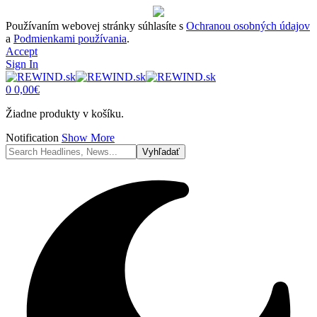
Používaním webovej stránky súhlasíte s
Ochranou osobných údajov
a
Podmienkami používania
.
Accept
Sign In
0
0,00
€
Žiadne produkty v košíku.
Notification
Show More