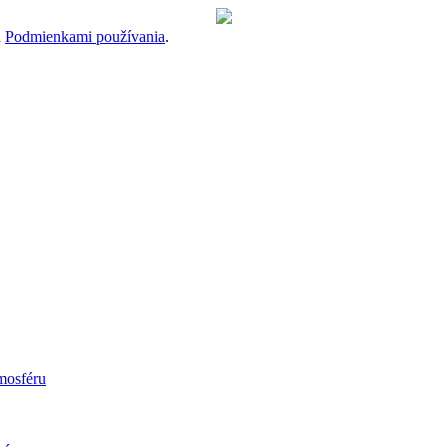
a
Podmienkami používania
.
mosféru