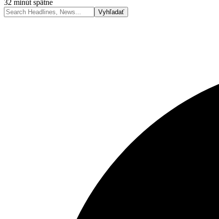
32 minút spätne