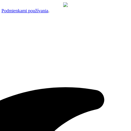
a
Podmienkami používania
.