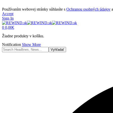
Používaním webovej stránky súhlasíte s
Ochranou osobných údajov
Accept
Sign In
0
0,00
€
Žiadne produkty v košíku.
Notification
Show More