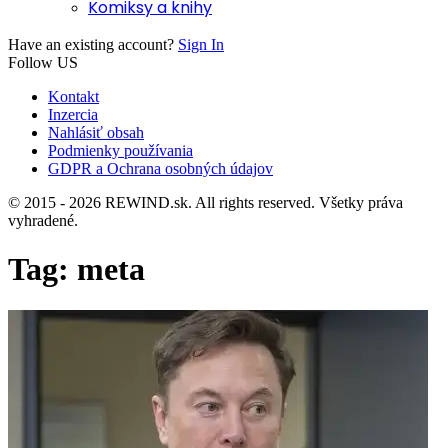
Komiksy a knihy
Have an existing account?
Sign In
Follow US
Kontakt
Inzercia
Nahlásiť obsah
Podmienky používania
GDPR a Ochrana osobných údajov
© 2015 - 2026 REWIND.sk. All rights reserved. Všetky práva
vyhradené.
Tag:
meta