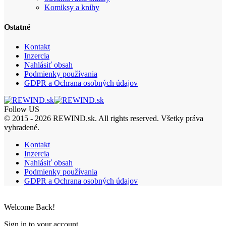
Komiksy a knihy
Ostatné
Kontakt
Inzercia
Nahlásiť obsah
Podmienky používania
GDPR a Ochrana osobných údajov
Follow US
© 2015 - 2026 REWIND.sk. All rights reserved. Všetky práva
vyhradené.
Kontakt
Inzercia
Nahlásiť obsah
Podmienky používania
GDPR a Ochrana osobných údajov
Welcome Back!
Sign in to your account