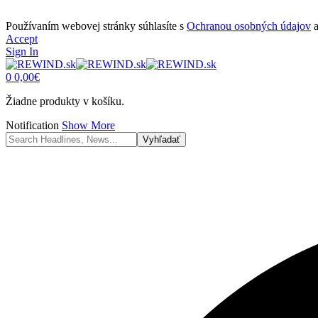
Používaním webovej stránky súhlasíte s
Ochranou osobných údajov
Accept
Sign In
0
0,00
€
Žiadne produkty v košíku.
Notification
Show More