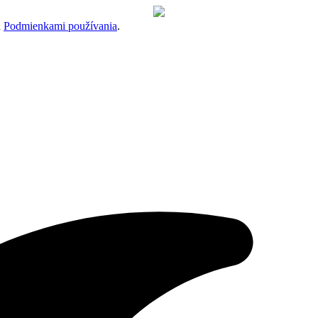
a
Podmienkami používania
.