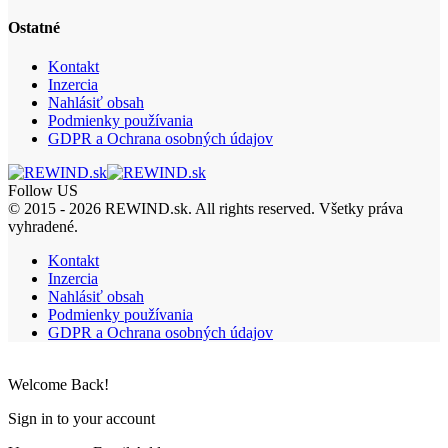
Ostatné
Kontakt
Inzercia
Nahlásiť obsah
Podmienky používania
GDPR a Ochrana osobných údajov
Follow US
© 2015 - 2026 REWIND.sk. All rights reserved. Všetky práva
vyhradené.
Kontakt
Inzercia
Nahlásiť obsah
Podmienky používania
GDPR a Ochrana osobných údajov
Welcome Back!
Sign in to your account