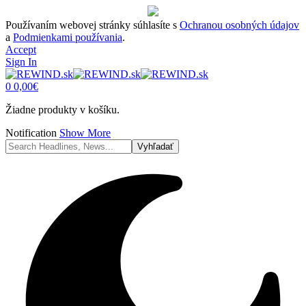
Používaním webovej stránky súhlasíte s
Ochranou osobných údajov
a
Podmienkami používania
.
Accept
Sign In
0
0,00
€
Žiadne produkty v košíku.
Notification
Show More