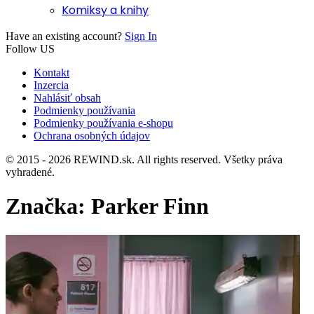
Komiksy a knihy
Have an existing account?
Sign In
Follow US
Kontakt
Inzercia
Nahlásiť obsah
Podmienky používania
Podmienky používania e-shopu
Ochrana osobných údajov
© 2015 - 2026 REWIND.sk. All rights reserved. Všetky práva
vyhradené.
Značka:
Parker Finn