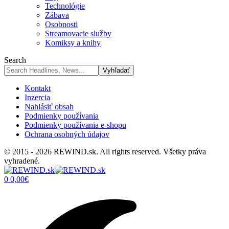
Technológie
Zábava
Osobnosti
Streamovacie služby
Komiksy a knihy
Search
Kontakt
Inzercia
Nahlásiť obsah
Podmienky používania
Podmienky používania e-shopu
Ochrana osobných údajov
© 2015 - 2026 REWIND.sk. All rights reserved. Všetky práva
vyhradené.
0
0,00
€