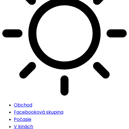
Obchod
Facebooková skupina
Počasie
V kinách