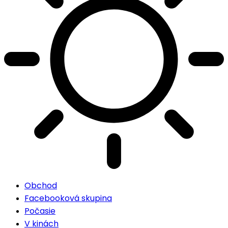
Obchod
Facebooková skupina
Počasie
V kinách