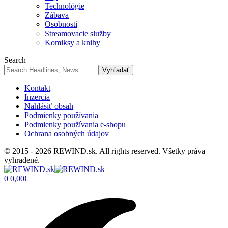
Technológie
Zábava
Osobnosti
Streamovacie služby
Komiksy a knihy
Search
Kontakt
Inzercia
Nahlásiť obsah
Podmienky používania
Podmienky používania e-shopu
Ochrana osobných údajov
© 2015 - 2026 REWIND.sk. All rights reserved. Všetky práva
vyhradené.
0
0,00
€