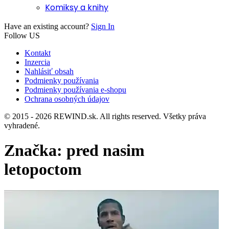
Komiksy a knihy
Have an existing account?
Sign In
Follow US
Kontakt
Inzercia
Nahlásiť obsah
Podmienky používania
Podmienky používania e-shopu
Ochrana osobných údajov
© 2015 - 2026 REWIND.sk. All rights reserved. Všetky práva
vyhradené.
Značka:
pred nasim
letopoctom