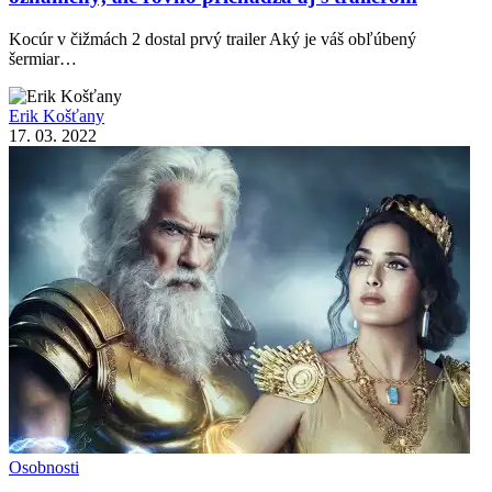
Kocúr v čižmách 2 dostal prvý trailer Aký je váš obľúbený
šermiar…
Erik Košťany
17. 03. 2022
Osobnosti