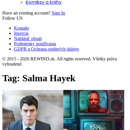
Komiksy a knihy
Have an existing account?
Sign In
Follow US
Kontakt
Inzercia
Nahlásiť obsah
Podmienky používania
GDPR a Ochrana osobných údajov
© 2015 - 2026 REWIND.sk. All rights reserved. Všetky práva
vyhradené.
Tag:
Salma Hayek