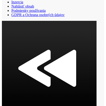
Inzercia
Nahlásiť obsah
Podmienky používania
GDPR a Ochrana osobných údajov