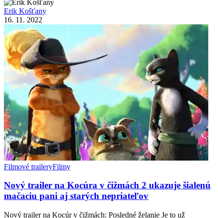
Erik Košťany
16. 11. 2022
Filmové trailery
Filmy
Nový trailer na Kocúra v čižmách 2 ukazuje šialenú
mačaciu pani aj starých nepriateľov
Nový trailer na Kocúr v čižmách: Posledné želanie Je to už