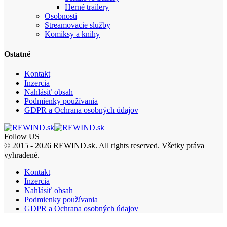
Herné trailery
Osobnosti
Streamovacie služby
Komiksy a knihy
Ostatné
Kontakt
Inzercia
Nahlásiť obsah
Podmienky používania
GDPR a Ochrana osobných údajov
Follow US
© 2015 - 2026 REWIND.sk. All rights reserved. Všetky práva
vyhradené.
Kontakt
Inzercia
Nahlásiť obsah
Podmienky používania
GDPR a Ochrana osobných údajov