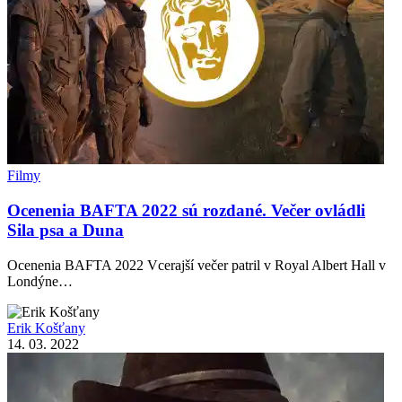
Filmy
Ocenenia BAFTA 2022 sú rozdané. Večer ovládli
Sila psa a Duna
Ocenenia BAFTA 2022 Vcerajší večer patril v Royal Albert Hall v
Londýne…
Erik Košťany
14. 03. 2022