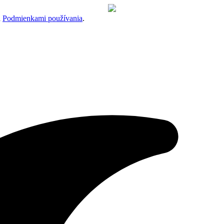
a
Podmienkami používania
.