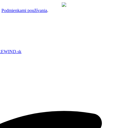
a
Podmienkami používania
.