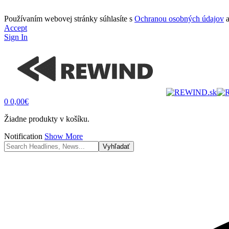
Používaním webovej stránky súhlasíte s
Ochranou osobných údajov
Accept
Sign In
0
0,00
€
Žiadne produkty v košíku.
Notification
Show More