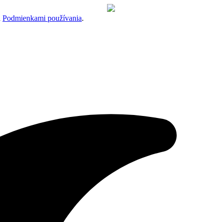
a
Podmienkami používania
.