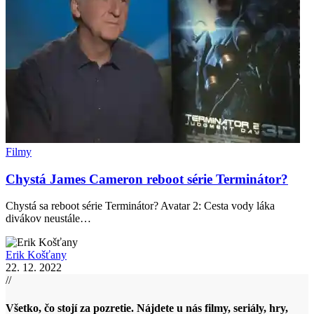
Filmy
Chystá James Cameron reboot série Terminátor?
Chystá sa reboot série Terminátor? Avatar 2: Cesta vody láka
divákov neustále…
Erik Košťany
22. 12. 2022
//
Všetko, čo stojí za pozretie. Nájdete u nás filmy, seriály, hry,