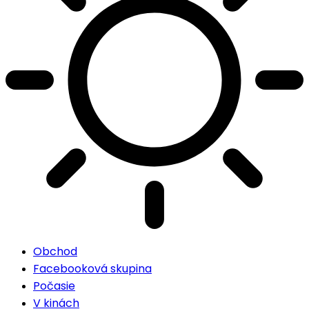
Obchod
Facebooková skupina
Počasie
V kinách