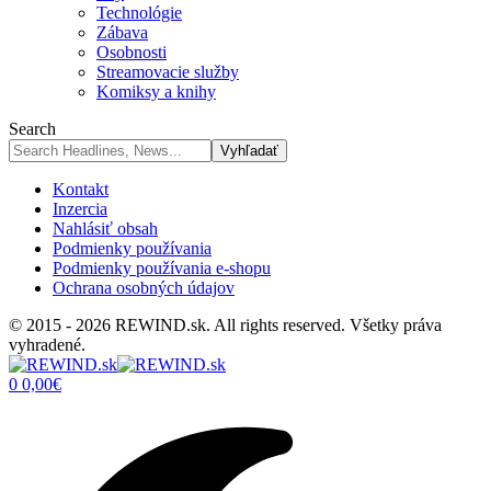
Technológie
Zábava
Osobnosti
Streamovacie služby
Komiksy a knihy
Search
Kontakt
Inzercia
Nahlásiť obsah
Podmienky používania
Podmienky používania e-shopu
Ochrana osobných údajov
© 2015 - 2026 REWIND.sk. All rights reserved. Všetky práva
vyhradené.
0
0,00
€