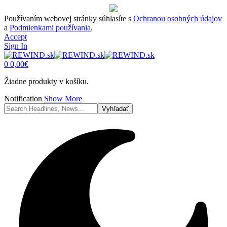
Používaním webovej stránky súhlasíte s
Ochranou osobných údajov
a
Podmienkami používania
.
Accept
Sign In
0
0,00
€
Žiadne produkty v košíku.
Notification
Show More