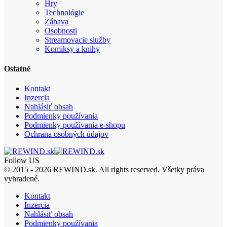
Hry
Technológie
Zábava
Osobnosti
Streamovacie služby
Komiksy a knihy
Ostatné
Kontakt
Inzercia
Nahlásiť obsah
Podmienky používania
Podmienky používania e-shopu
Ochrana osobných údajov
Follow US
© 2015 - 2026 REWIND.sk. All rights reserved. Všetky práva
vyhradené.
Kontakt
Inzercia
Nahlásiť obsah
Podmienky používania