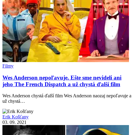
Filmy
Wes Anderson nepoľavuje. Ešte sme nevideli ani
jeho The French Dispatch a už chystá ďalší film
Wes Anderson chystá ďalší film Wes Anderson naozaj nepoľavuje a
už chystá…
Erik Košťany
03. 09. 2021