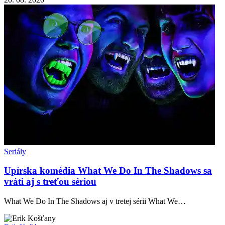
Seriály
Upírska komédia What We Do In The Shadows sa
vráti aj s treťou sériou
What We Do In The Shadows aj v tretej sérii What We…