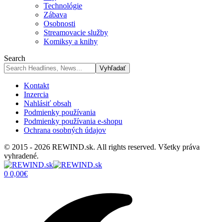
Technológie
Zábava
Osobnosti
Streamovacie služby
Komiksy a knihy
Search
Kontakt
Inzercia
Nahlásiť obsah
Podmienky používania
Podmienky používania e-shopu
Ochrana osobných údajov
© 2015 - 2026 REWIND.sk. All rights reserved. Všetky práva
vyhradené.
0
0,00
€