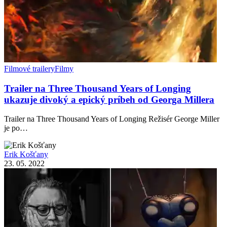
Filmové trailery
Filmy
Trailer na Three Thousand Years of Longing
ukazuje divoký a epický príbeh od Georga Millera
Trailer na Three Thousand Years of Longing Režisér George Miller
je po…
Erik Košťany
23. 05. 2022