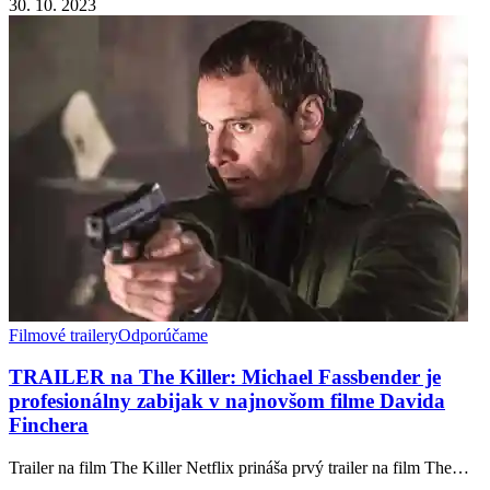
30. 10. 2023
Filmové trailery
Odporúčame
TRAILER na The Killer: Michael Fassbender je
profesionálny zabijak v najnovšom filme Davida
Finchera
Trailer na film The Killer Netflix prináša prvý trailer na film The…