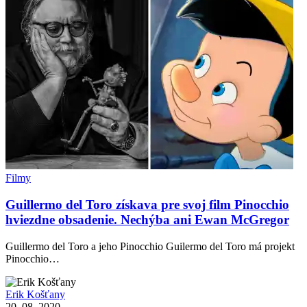
Filmy
Guillermo del Toro získava pre svoj film Pinocchio
hviezdne obsadenie. Nechýba ani Ewan McGregor
Guillermo del Toro a jeho Pinocchio Guilermo del Toro má projekt
Pinocchio…
Erik Košťany
20. 08. 2020