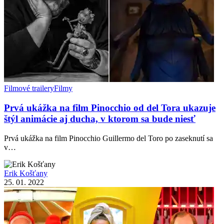
Filmové trailery
Filmy
Prvá ukážka na film Pinocchio od del Tora ukazuje
štýl animácie aj ducha, v ktorom sa bude niesť
Prvá ukážka na film Pinocchio Guillermo del Toro po zaseknutí sa
v…
Erik Košťany
25. 01. 2022