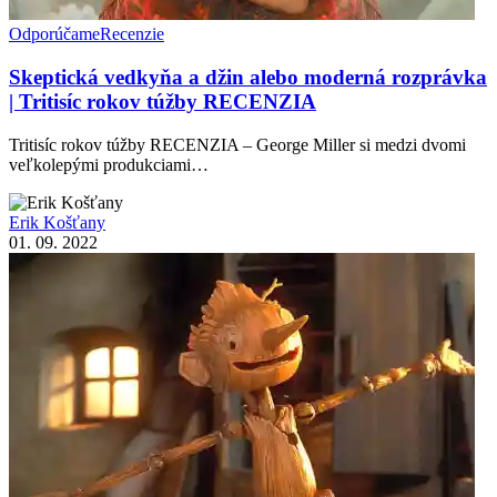
Odporúčame
Recenzie
Skeptická vedkyňa a džin alebo moderná rozprávka
| Tritisíc rokov túžby RECENZIA
Tritisíc rokov túžby RECENZIA – George Miller si medzi dvomi
veľkolepými produkciami…
Erik Košťany
01. 09. 2022