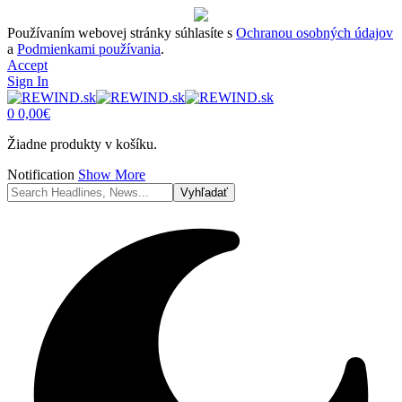
Používaním webovej stránky súhlasíte s
Ochranou osobných údajov
a
Podmienkami používania
.
Accept
Sign In
0
0,00
€
Žiadne produkty v košíku.
Notification
Show More