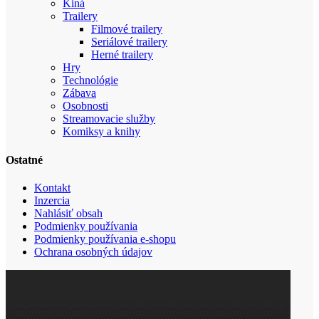
Kiná
Trailery
Filmové trailery
Seriálové trailery
Herné trailery
Hry
Technológie
Zábava
Osobnosti
Streamovacie služby
Komiksy a knihy
Ostatné
Kontakt
Inzercia
Nahlásiť obsah
Podmienky používania
Podmienky používania e-shopu
Ochrana osobných údajov