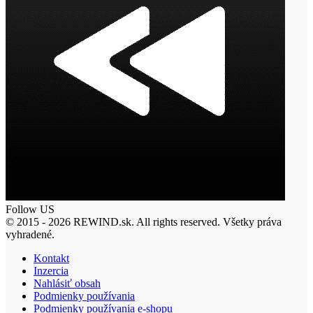
Follow US
© 2015 - 2026 REWIND.sk. All rights reserved. Všetky práva
vyhradené.
Kontakt
Inzercia
Nahlásiť obsah
Podmienky používania
Podmienky používania e-shopu