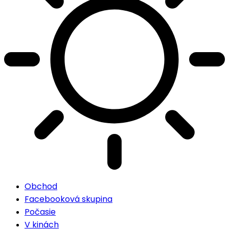
Obchod
Facebooková skupina
Počasie
V kinách