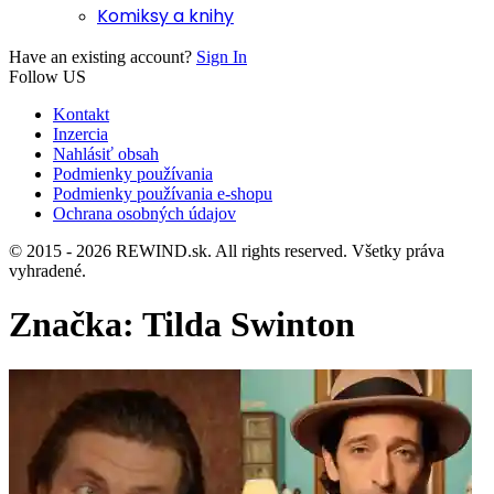
Komiksy a knihy
Have an existing account?
Sign In
Follow US
Kontakt
Inzercia
Nahlásiť obsah
Podmienky používania
Podmienky používania e-shopu
Ochrana osobných údajov
© 2015 - 2026 REWIND.sk. All rights reserved. Všetky práva
vyhradené.
Značka:
Tilda Swinton