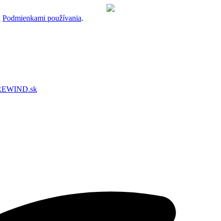
a
Podmienkami používania
.