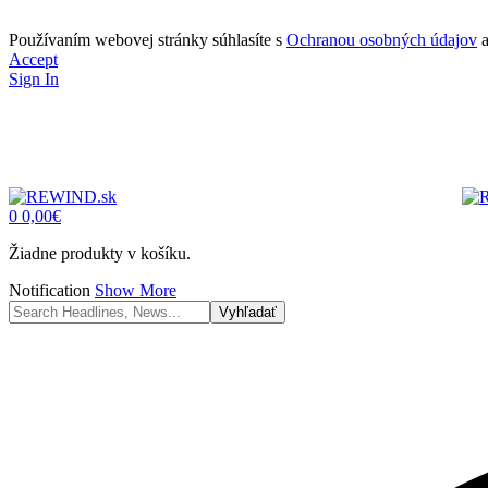
Používaním webovej stránky súhlasíte s
Ochranou osobných údajov
Accept
Sign In
0
0,00
€
Žiadne produkty v košíku.
Notification
Show More