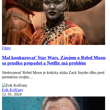
Filmy
Mal konkurovať Star Wars. Záujem o Rebel Moon
sa prudko prepadol a Netflix má problém
Sledovanosť Rebel Moon je kriticky nízka Zack Snyder dlho pred
premiérou svojho…
Erik Košťany
12. 01. 2024