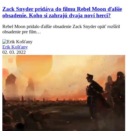
Zack Snyder pridáva do filmu Rebel Moon ďalšie
obsadenie. Koho si zahrajú dvaja noví herci?
Rebel Moon pridalo ďalšie obsadenie Zack Snyder opäť rozšíril
obsadenie pre film…
Erik Košťany
02. 03. 2022