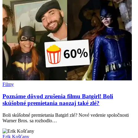
Filmy
Poznáme dôvod zrušenia filmu Batgirl! Boli
skúšobné premietania naozaj také zlé?
Boli skúšobné premietania Batgirl zlé? Nové vedenie spoločnosti
Warner Bros. sa rozhodlo…
Erik Košťany