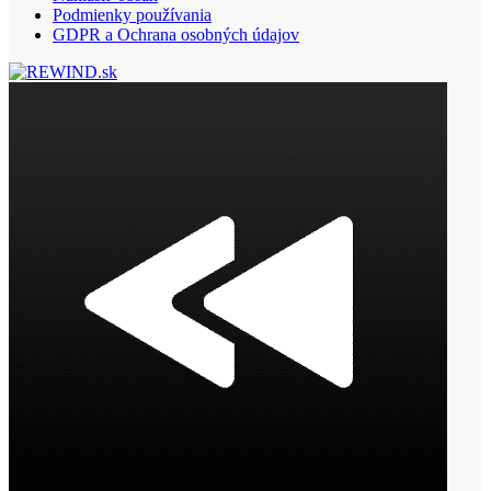
Podmienky používania
GDPR a Ochrana osobných údajov