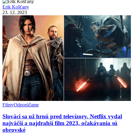
Erik Košťany
23. 12. 2023
Filmy
Odporúčame
Slováci sa už hrnú pred televízory. Netflix vydal
najväčší a najdrahší film 2023, očakávania sú
obrovské