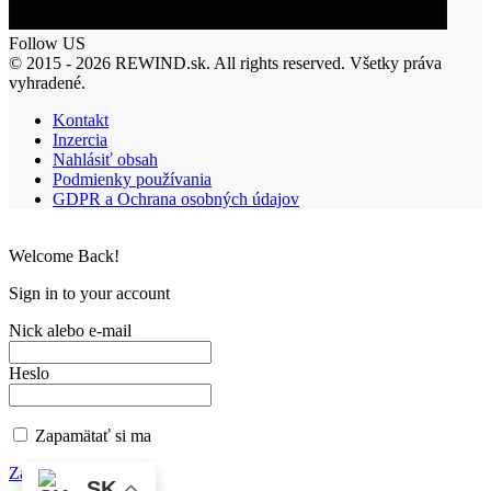
Follow US
© 2015 - 2026 REWIND.sk. All rights reserved. Všetky práva
vyhradené.
Kontakt
Inzercia
Nahlásiť obsah
Podmienky používania
GDPR a Ochrana osobných údajov
Welcome Back!
Sign in to your account
Nick alebo e-mail
Heslo
Zapamätať si ma
Zabudnuté heslo?
SK