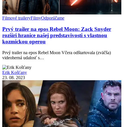
Filmové trailery
Filmy
Odporúčame
Prvý trailer na epos Rebel Moon: Zack Snyder
rozšíri hranice našej predstavivosti s vlastnou
kozmickou operou
Prvý trailer na epos Rebel Moon Včera odštartovala (zväčša)
videoherná udalosť s…
Erik Košťany
23. 08. 2023