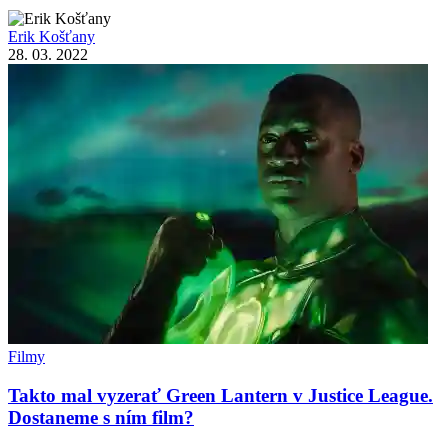
Erik Košťany
28. 03. 2022
Filmy
Takto mal vyzerať Green Lantern v Justice League.
Dostaneme s ním film?