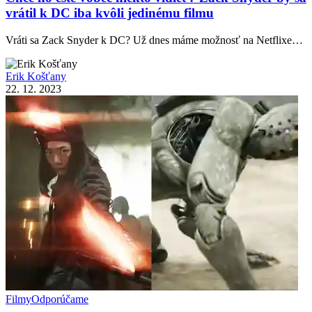
vrátil k DC iba kvôli jedinému filmu
Vráti sa Zack Snyder k DC? Už dnes máme možnosť na Netflixe…
Erik Košťany
22. 12. 2023
Filmy
Odporúčame