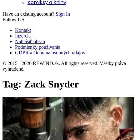
Komiksy a knihy
Have an existing account?
Sign In
Follow US
Kontakt
Inzercia
Nahlásiť obsah
Podmienky používania
GDPR a Ochrana osobných údajov
© 2015 - 2026 REWIND.sk. All rights reserved. Všetky práva
vyhradené.
Tag:
Zack Snyder