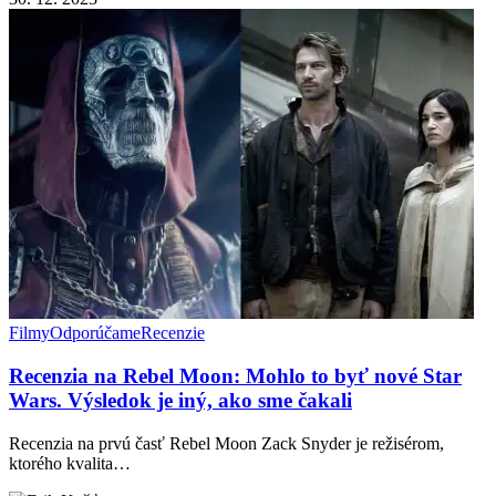
Filmy
Odporúčame
Recenzie
Recenzia na Rebel Moon: Mohlo to byť nové Star
Wars. Výsledok je iný, ako sme čakali
Recenzia na prvú časť Rebel Moon Zack Snyder je režisérom,
ktorého kvalita…