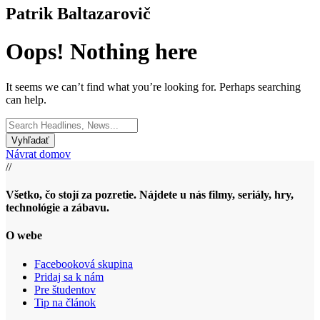
Patrik Baltazarovič
Oops! Nothing here
It seems we can’t find what you’re looking for. Perhaps searching
can help.
Search
for:
Návrat domov
//
Všetko, čo stojí za pozretie. Nájdete u nás filmy, seriály, hry,
technológie a zábavu.
O webe
Facebooková skupina
Pridaj sa k nám
Pre študentov
Tip na článok