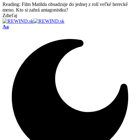
Reading:
Film Matilda obsadzuje do jednej z rolí veľké herecké
meno. Kto si zahrá antagonistku?
Zdieľaj
Font
Aa
Resizer