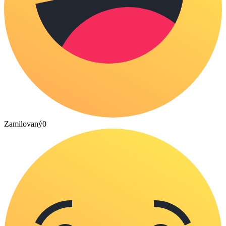
Zamilovaný
0