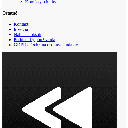
Komiksy a knihy
Ostatné
Kontakt
Inzercia
Nahlásiť obsah
Podmienky používania
GDPR a Ochrana osobných údajov