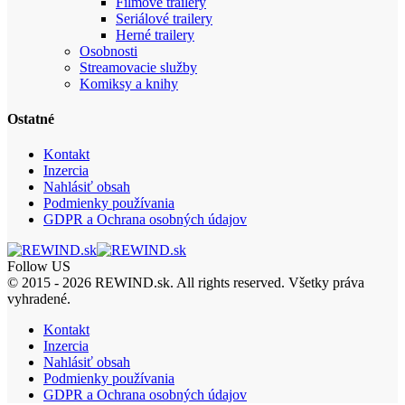
Filmové trailery
Seriálové trailery
Herné trailery
Osobnosti
Streamovacie služby
Komiksy a knihy
Ostatné
Kontakt
Inzercia
Nahlásiť obsah
Podmienky používania
GDPR a Ochrana osobných údajov
Follow US
© 2015 - 2026 REWIND.sk. All rights reserved. Všetky práva
vyhradené.
Kontakt
Inzercia
Nahlásiť obsah
Podmienky používania
GDPR a Ochrana osobných údajov