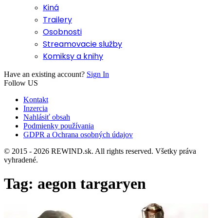
Kiná
Trailery
Osobnosti
Streamovacie služby
Komiksy a knihy
Have an existing account?
Sign In
Follow US
Kontakt
Inzercia
Nahlásiť obsah
Podmienky používania
GDPR a Ochrana osobných údajov
© 2015 - 2026 REWIND.sk. All rights reserved. Všetky práva
vyhradené.
Tag:
aegon targaryen