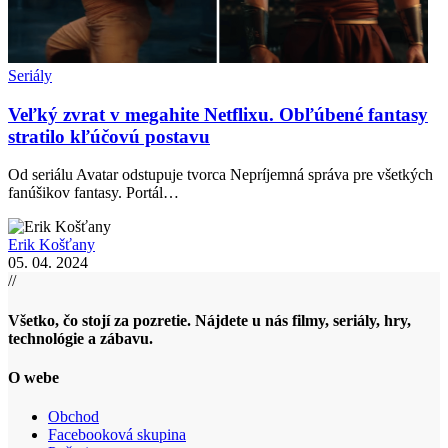
Seriály
Veľký zvrat v megahite Netflixu. Obľúbené fantasy
stratilo kľúčovú postavu
Od seriálu Avatar odstupuje tvorca Nepríjemná správa pre všetkých
fanúšikov fantasy. Portál…
Erik Košťany
05. 04. 2024
//
Všetko, čo stojí za pozretie. Nájdete u nás filmy, seriály, hry,
technológie a zábavu.
O webe
Obchod
Facebooková skupina