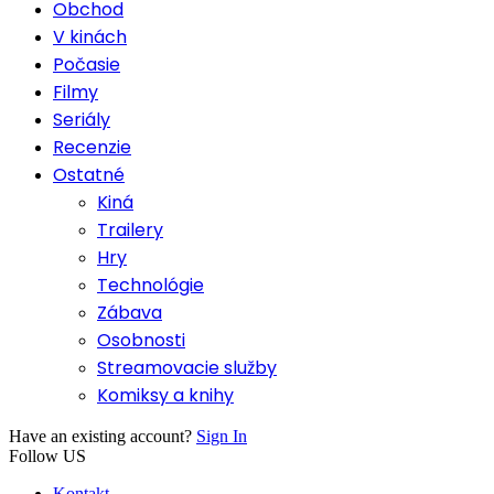
Obchod
V kinách
Počasie
Filmy
Seriály
Recenzie
Ostatné
Kiná
Trailery
Hry
Technológie
Zábava
Osobnosti
Streamovacie služby
Komiksy a knihy
Have an existing account?
Sign In
Follow US
Kontakt