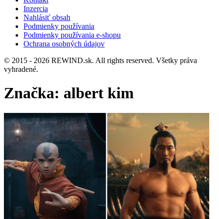
Inzercia
Nahlásiť obsah
Podmienky používania
Podmienky používania e-shopu
Ochrana osobných údajov
© 2015 - 2026 REWIND.sk. All rights reserved. Všetky práva
vyhradené.
Značka:
albert kim