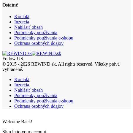
Ostatné
Kontakt
Inzercia
Nahlásiť obsah
Podmienky používania
Podmienky používania e-shopu
Ochrana osobných údajov
Follow US
© 2015 - 2026 REWIND.sk. All rights reserved. Všetky práva
vyhradené.
Kontakt
Inzercia
Nahlásiť obsah
Podmienky používania
Podmienky používania e-shopu
Ochrana osobných údajov
Welcome Back!
Sign in to your account