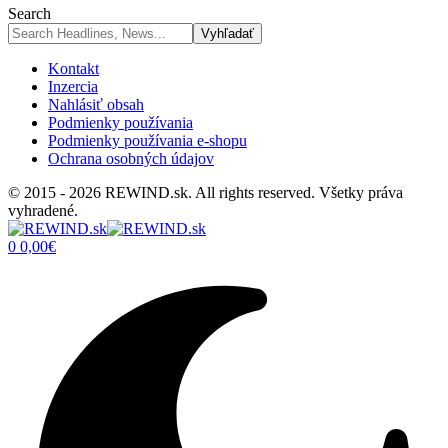
Search
Kontakt
Inzercia
Nahlásiť obsah
Podmienky používania
Podmienky používania e-shopu
Ochrana osobných údajov
© 2015 - 2026 REWIND.sk. All rights reserved. Všetky práva
vyhradené.
0
0,00
€