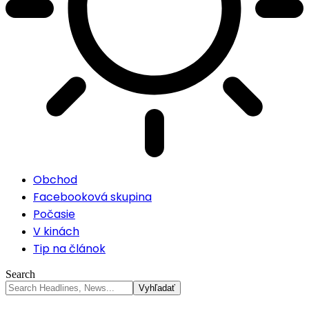
Obchod
Facebooková skupina
Počasie
V kinách
Tip na článok
Search