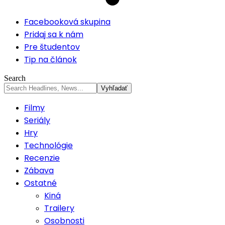
Facebooková skupina
Pridaj sa k nám
Pre študentov
Tip na článok
Search
Filmy
Seriály
Hry
Technológie
Recenzie
Zábava
Ostatné
Kiná
Trailery
Osobnosti