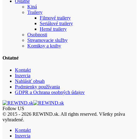
Ostatné
Kiná
Trailery
Filmové trailery
Seriálové trailery
Herné trailery
Osobnosti
Streamovacie služby
Komiksy a knihy
Ostatné
Kontakt
Inzercia
Nahlásiť obsah
Podmienky používania
GDPR a Ochrana osobných údajov
Follow US
© 2015 - 2026 REWIND.sk. All rights reserved. Všetky práva
vyhradené.
Kontakt
Inzercia