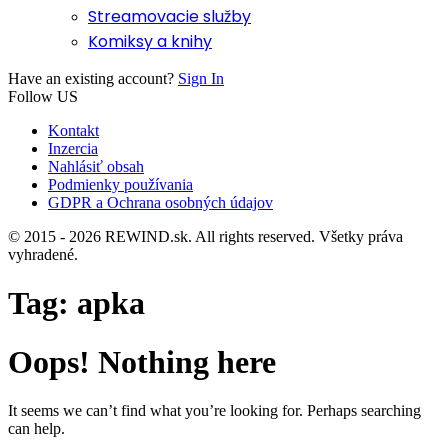
Streamovacie služby
Komiksy a knihy
Have an existing account?
Sign In
Follow US
Kontakt
Inzercia
Nahlásiť obsah
Podmienky používania
GDPR a Ochrana osobných údajov
© 2015 - 2026 REWIND.sk. All rights reserved. Všetky práva
vyhradené.
Tag:
apka
Oops! Nothing here
It seems we can’t find what you’re looking for. Perhaps searching
can help.