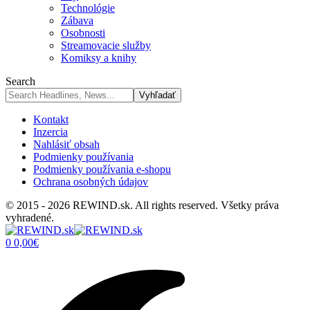
Technológie
Zábava
Osobnosti
Streamovacie služby
Komiksy a knihy
Search
Kontakt
Inzercia
Nahlásiť obsah
Podmienky používania
Podmienky používania e-shopu
Ochrana osobných údajov
© 2015 - 2026 REWIND.sk. All rights reserved. Všetky práva
vyhradené.
0
0,00
€