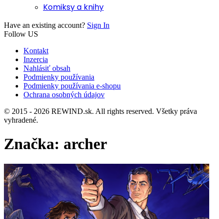
Komiksy a knihy
Have an existing account?
Sign In
Follow US
Kontakt
Inzercia
Nahlásiť obsah
Podmienky používania
Podmienky používania e-shopu
Ochrana osobných údajov
© 2015 - 2026 REWIND.sk. All rights reserved. Všetky práva
vyhradené.
Značka:
archer