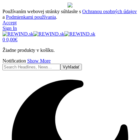
Používaním webovej stránky súhlasíte s
Ochranou osobných údajov
a
Podmienkami používania
.
Accept
Sign In
0
0,00
€
Žiadne produkty v košíku.
Notification
Show More