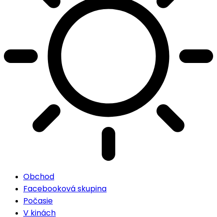
Obchod
Facebooková skupina
Počasie
V kinách