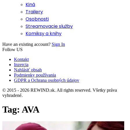
Kiná
Trailery
Osobnosti
Streamovacie služby
Komiksy a knihy
Have an existing account?
Sign In
Follow US
Kontakt
Inzercia
Nahlásiť obsah
Podmienky používania
GDPR a Ochrana osobných údajov
© 2015 - 2026 REWIND.sk. All rights reserved. Všetky práva
vyhradené.
Tag:
AVA