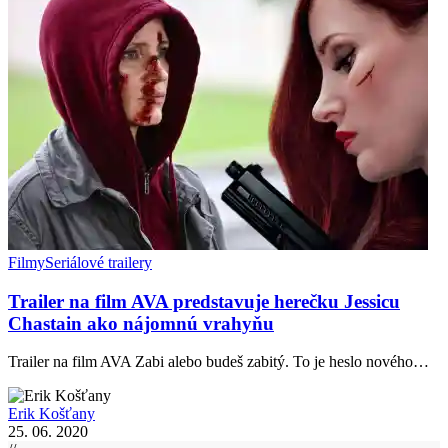
Filmy
Seriálové trailery
Trailer na film AVA predstavuje herečku Jessicu
Chastain ako nájomnú vrahyňu
Trailer na film AVA Zabi alebo budeš zabitý. To je heslo nového…
Erik Košťany
25. 06. 2020