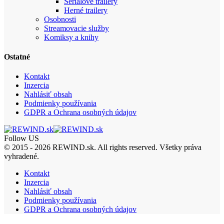
Seriálové trailery
Herné trailery
Osobnosti
Streamovacie služby
Komiksy a knihy
Ostatné
Kontakt
Inzercia
Nahlásiť obsah
Podmienky používania
GDPR a Ochrana osobných údajov
Follow US
© 2015 - 2026 REWIND.sk. All rights reserved. Všetky práva
vyhradené.
Kontakt
Inzercia
Nahlásiť obsah
Podmienky používania
GDPR a Ochrana osobných údajov