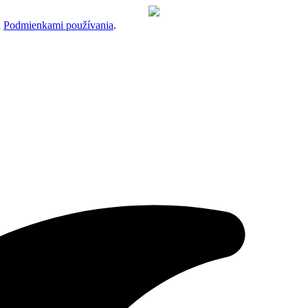
a
Podmienkami používania
.