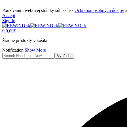
Používaním webovej stránky súhlasíte s
Ochranou osobných údajov
Accept
Sign In
0
0,00
€
Žiadne produkty v košíku.
Notification
Show More