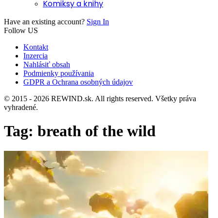
Komiksy a knihy
Have an existing account?
Sign In
Follow US
Kontakt
Inzercia
Nahlásiť obsah
Podmienky používania
GDPR a Ochrana osobných údajov
© 2015 - 2026 REWIND.sk. All rights reserved. Všetky práva
vyhradené.
Tag:
breath of the wild