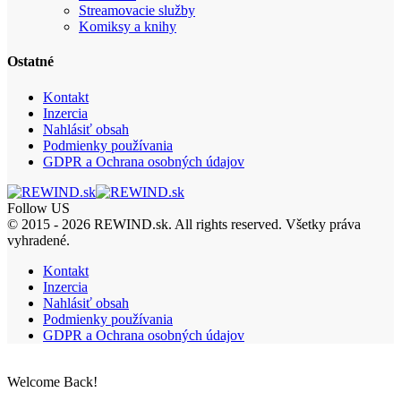
Streamovacie služby
Komiksy a knihy
Ostatné
Kontakt
Inzercia
Nahlásiť obsah
Podmienky používania
GDPR a Ochrana osobných údajov
Follow US
© 2015 - 2026 REWIND.sk. All rights reserved. Všetky práva
vyhradené.
Kontakt
Inzercia
Nahlásiť obsah
Podmienky používania
GDPR a Ochrana osobných údajov
Welcome Back!