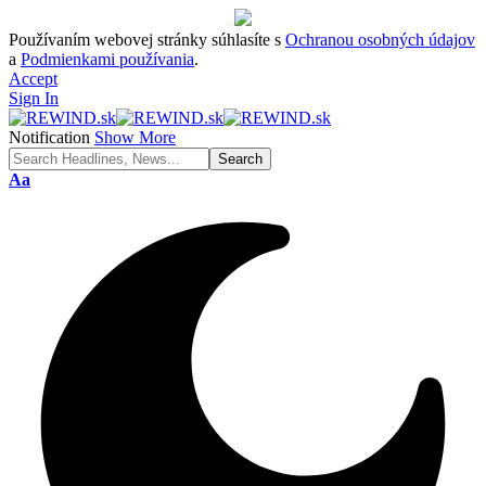
Používaním webovej stránky súhlasíte s
Ochranou osobných údajov
a
Podmienkami používania
.
Accept
Sign In
Notification
Show More
Font
Aa
Resizer