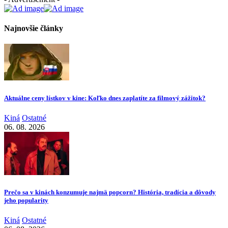
Najnovšie články
Aktuálne ceny lístkov v kine: Koľko dnes zaplatíte za filmový zážitok?
Kiná
Ostatné
06. 08. 2026
Prečo sa v kinách konzumuje najmä popcorn? História, tradícia a dôvody
jeho popularity
Kiná
Ostatné