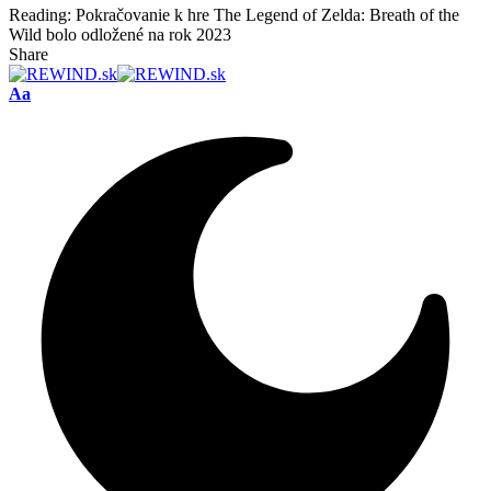
Reading:
Pokračovanie k hre The Legend of Zelda: Breath of the
Wild bolo odložené na rok 2023
Share
Font
Aa
Resizer