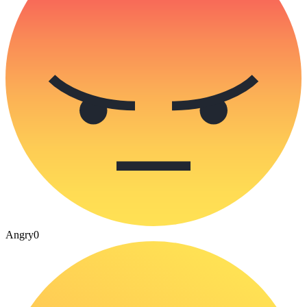
Angry
0