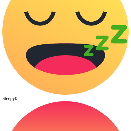
Sleepy
0