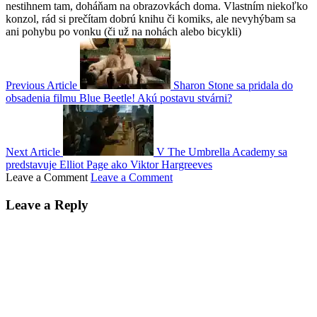
nestihnem tam, doháňam na obrazovkách doma. Vlastním niekoľko
konzol, rád si prečítam dobrú knihu či komiks, ale nevyhýbam sa
ani pohybu po vonku (či už na nohách alebo bicykli)
Previous Article
Sharon Stone sa pridala do
obsadenia filmu Blue Beetle! Akú postavu stvárni?
Next Article
V The Umbrella Academy sa
predstavuje Elliot Page ako Viktor Hargreeves
Leave a Comment
Leave a Comment
Leave a Reply