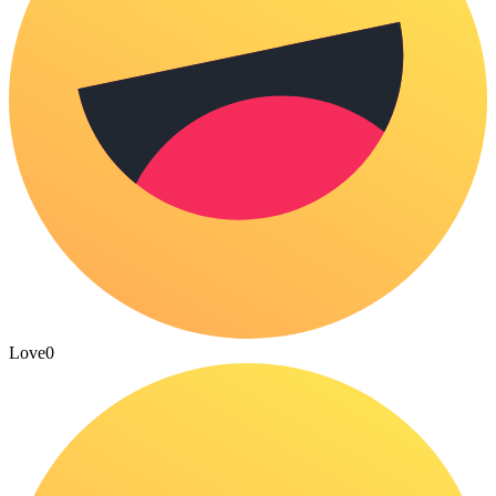
Love
0