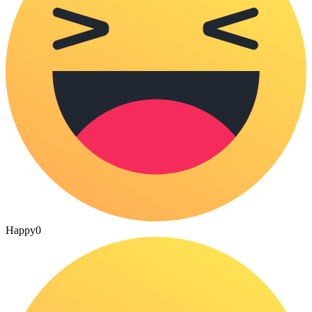
Happy
0