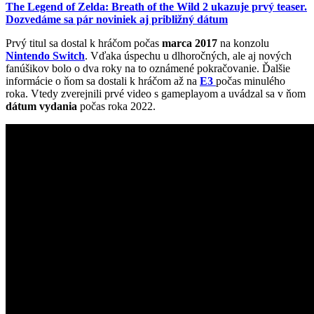
The Legend of Zelda: Breath of the Wild 2 ukazuje prvý teaser.
Dozvedáme sa pár noviniek aj približný dátum
Prvý titul sa dostal k hráčom počas
marca 2017
na konzolu
Nintendo Switch
. Vďaka úspechu u dlhoročných, ale aj nových
fanúšikov bolo o dva roky na to oznámené pokračovanie. Ďalšie
informácie o ňom sa dostali k hráčom až na
E3
počas minulého
roka. Vtedy zverejnili prvé video s gameplayom a uvádzal sa v ňom
dátum vydania
počas roka 2022.