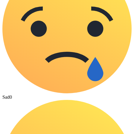
Sad
0