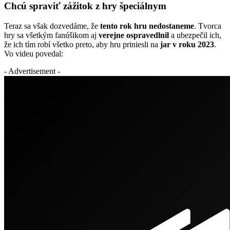
Chcú spraviť zážitok z hry špeciálnym
Teraz sa však dozvedáme, že
tento rok hru nedostaneme
. Tvorca
hry sa všetkým fanúšikom aj
verejne ospravedlnil
a ubezpečil ich,
že ich tím robí všetko preto, aby hru priniesli na
jar v roku 2023
.
Vo videu povedal:
- Advertisement -