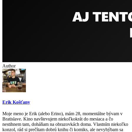
Author
Erik Košťany
Moje meno je Erik (alebo Erino), mám 28, momentálne bývam v
Bratislave. Kino navštevujem niekoľkokrát do mesiaca a čo
nestihnem tam, doháňam na obrazovkách doma. Vlastním niekoľko
konzol, rád si prečítam dobrú knihu či komiks, ale nevyhýbam sa