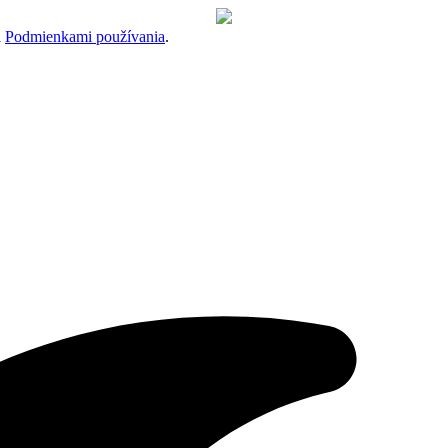
a
Podmienkami používania
.