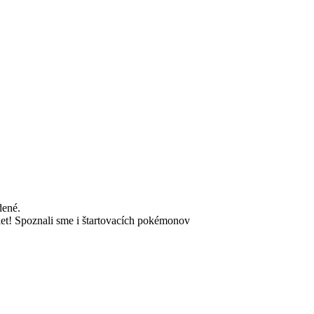
dené.
let! Spoznali sme i štartovacích pokémonov