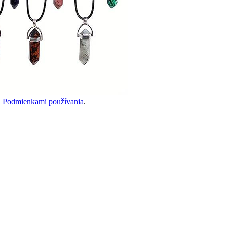
a
Podmienkami používania
.