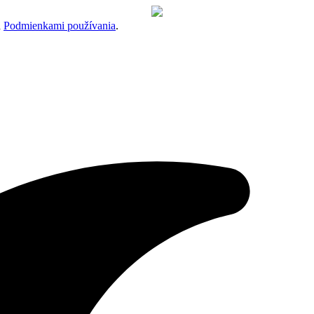
a
Podmienkami používania
.