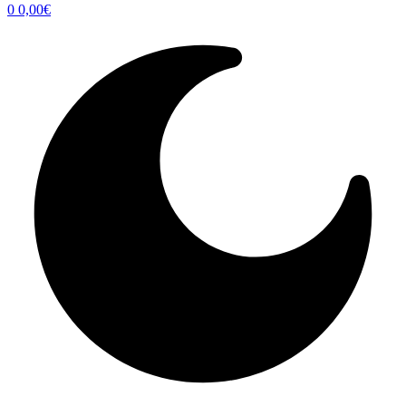
0
0,00
€