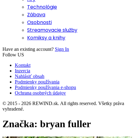
Technológie
Zábava
Osobnosti
Streamovacie služby
Komiksy a knihy
Have an existing account?
Sign In
Follow US
Kontakt
Inzercia
Nahlásiť obsah
Podmienky používania
Podmienky používania e-shopu
Ochrana osobných údajov
© 2015 - 2026 REWIND.sk. All rights reserved. Všetky práva
vyhradené.
Značka:
bryan fuller