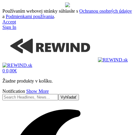
Používaním webovej stránky súhlasíte s
Ochranou osobných údajov
a
Podmienkami používania
.
Accept
Sign In
0
0,00
€
Žiadne produkty v košíku.
Notification
Show More