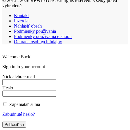
© 2015 - 2026 REWIND.sk. All rights reserved. Všetky práva
vyhradené.
Kontakt
Inzercia
Nahlásiť obsah
Podmienky používania
Podmienky používania e-shopu
Ochrana osobných údajov
Welcome Back!
Sign in to your account
Nick alebo e-mail
Heslo
Zapamätať si ma
Zabudnuté heslo?