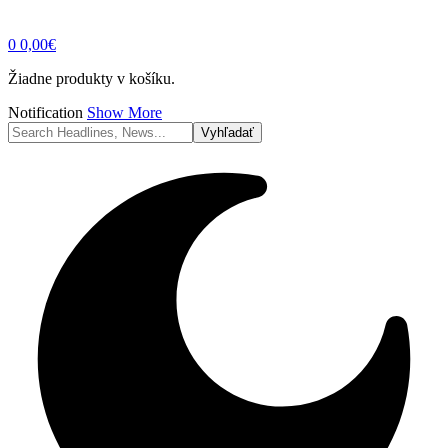
0
0,00
€
Žiadne produkty v košíku.
Notification
Show More