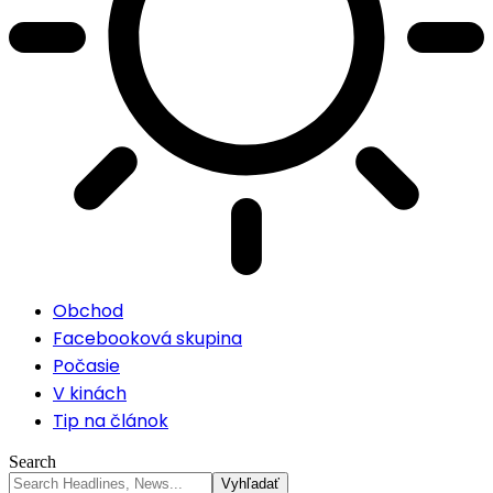
Obchod
Facebooková skupina
Počasie
V kinách
Tip na článok
Search