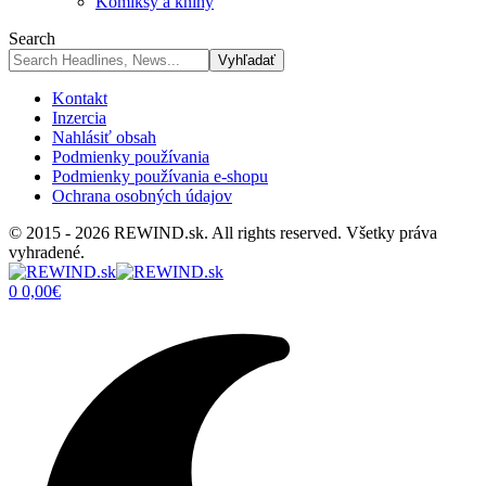
Komiksy a knihy
Search
Kontakt
Inzercia
Nahlásiť obsah
Podmienky používania
Podmienky používania e-shopu
Ochrana osobných údajov
© 2015 - 2026 REWIND.sk. All rights reserved. Všetky práva
vyhradené.
0
0,00
€