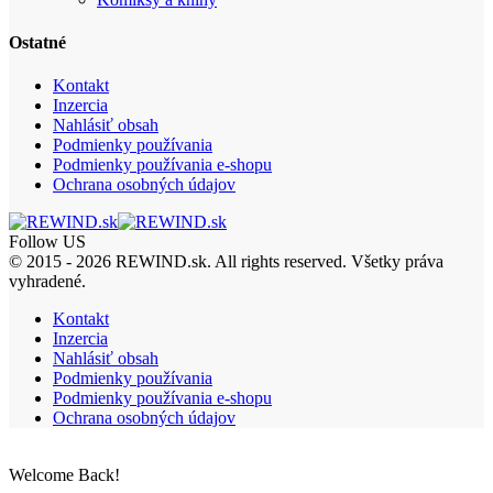
Ostatné
Kontakt
Inzercia
Nahlásiť obsah
Podmienky používania
Podmienky používania e-shopu
Ochrana osobných údajov
Follow US
© 2015 - 2026 REWIND.sk. All rights reserved. Všetky práva
vyhradené.
Kontakt
Inzercia
Nahlásiť obsah
Podmienky používania
Podmienky používania e-shopu
Ochrana osobných údajov
Welcome Back!