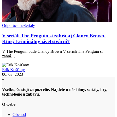
Odporúčame
Seriály
V seriáli The Penguin si zahrá aj Clancy Brown.
Ktorý kriminálny živel stvárni?
V The Penguin bude Clancy Brown V seriáli The Penguin si
zahrá…
Erik Košťany
06. 03. 2023
//
Všetko, čo stojí za pozretie. Nájdete u nás filmy, seriály, hry,
technológie a zábavu.
O webe
Obchod