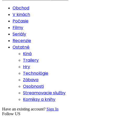
Obchod
V kinách
Počasie
Filmy
Seriály
Recenzie
Ostatné
Kiná
Trailery
Hry
Technológie
Zábava
Osobnosti
Streamovacie služby
Komiksy a knihy
Have an existing account?
Sign In
Follow US