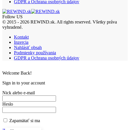
GDPR a Ochrana osobných údajov
Follow US
© 2015 - 2026 REWIND.sk. All rights reserved. Všetky práva
vyhradené.
Kontakt
Inzercia
Nahlásiť obsah
Podmienky používania
GDPR a Ochrana osobných údajov
Welcome Back!
Sign in to your account
Nick alebo e-mail
Heslo
Zapamätať si ma