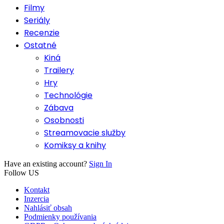
Filmy
Seriály
Recenzie
Ostatné
Kiná
Trailery
Hry
Technológie
Zábava
Osobnosti
Streamovacie služby
Komiksy a knihy
Have an existing account?
Sign In
Follow US
Kontakt
Inzercia
Nahlásiť obsah
Podmienky používania