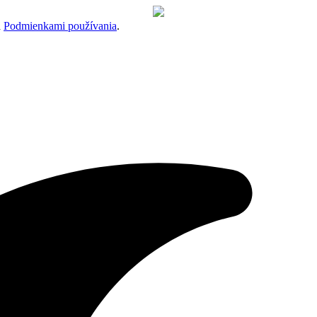
a
Podmienkami používania
.