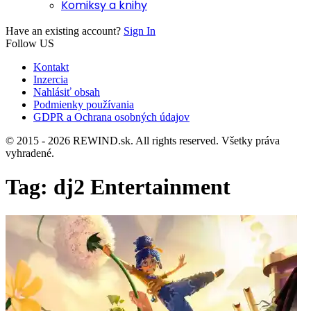
Komiksy a knihy
Have an existing account?
Sign In
Follow US
Kontakt
Inzercia
Nahlásiť obsah
Podmienky používania
GDPR a Ochrana osobných údajov
© 2015 - 2026 REWIND.sk. All rights reserved. Všetky práva
vyhradené.
Tag:
dj2 Entertainment