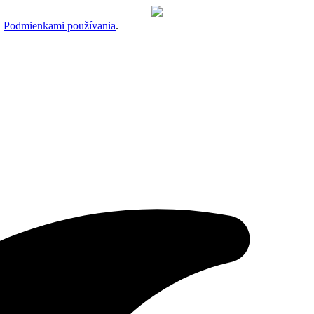
a
Podmienkami používania
.