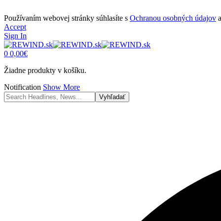
Používaním webovej stránky súhlasíte s
Ochranou osobných údajov
Accept
Sign In
0
0,00
€
Žiadne produkty v košíku.
Notification
Show More