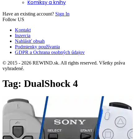
Komiksy a knihy
Have an existing account?
Sign In
Follow US
Kontakt
Inzercia
Nahlásiť obsah
Podmienky používania
GDPR a Ochrana osobných údajov
© 2015 - 2026 REWIND.sk. All rights reserved. Všetky práva
vyhradené.
Tag:
DualShock 4