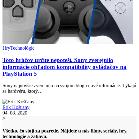
Hry
Technológie
Toto hráčov určite nepoteší. Sony zverejnilo
informácie ohľadom kompatibility ovládačov na
PlayStation 5
Sony najnovšie zverejnilo na svojom blogu nové informácie. Týkajú
sa hardvéru, ktorý…
Erik Košťany
04. 08. 2020
//
Všetko, čo stojí za pozretie. Nájdete u nás filmy, seriály, hry,
technológie a zábavu.