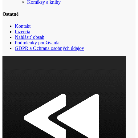
Komiksy a knihy
Ostatné
Kontakt
Inzercia
Nahlásiť obsah
Podmienky používania
GDPR a Ochrana osobných údajov