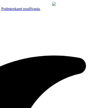
a
Podmienkami používania
.