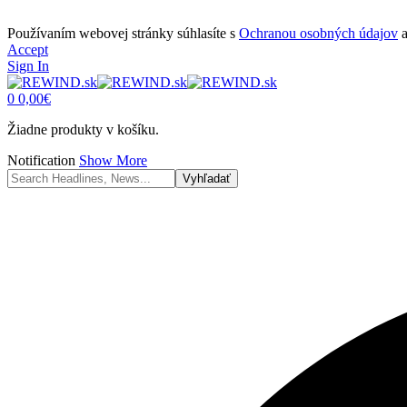
Používaním webovej stránky súhlasíte s
Ochranou osobných údajov
Accept
Sign In
0
0,00
€
Žiadne produkty v košíku.
Notification
Show More