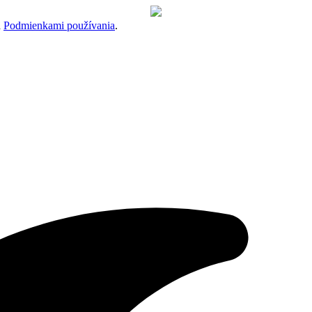
a
Podmienkami používania
.