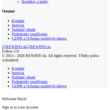
Komiksy a knihy
Ostatné
Kontakt
Inzercia
Nahlásiť obsah
Podmienky používania
GDPR a Ochrana osobných údajov
Follow US
© 2015 - 2026 REWIND.sk. All rights reserved. Všetky práva
vyhradené.
Kontakt
Inzercia
Nahlásiť obsah
Podmienky používania
GDPR a Ochrana osobných údajov
Welcome Back!
Sign in to your account