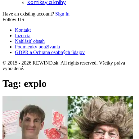
Komiksy a knihy
Have an existing account?
Sign In
Follow US
Kontakt
Inzercia
Nahlásiť obsah
Podmienky používania
GDPR a Ochrana osobných údajov
© 2015 - 2026 REWIND.sk. All rights reserved. Všetky práva
vyhradené.
Tag:
explo